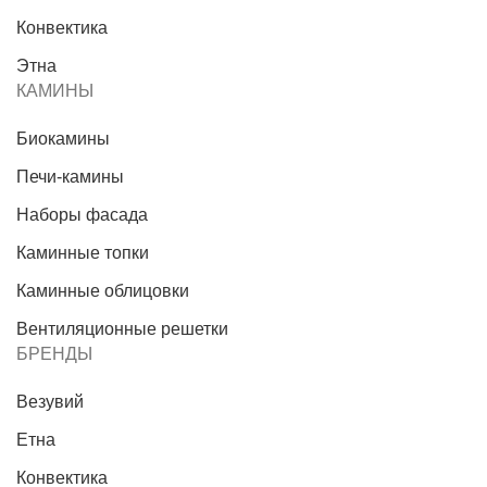
Конвектика
Этна
КАМИНЫ
Биокамины
Печи-камины
Наборы фасада
Каминные топки
Каминные облицовки
Вентиляционные решетки
БРЕНДЫ
Везувий
Етна
Конвектика