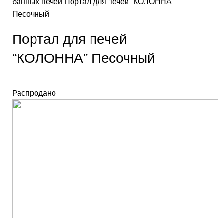
банных печей
Портал для печей “КОЛОННА”
Песочный
Портал для печей
“КОЛОННА” Песочный
Распродано