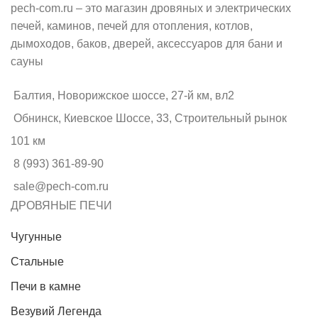
pech-com.ru – это магазин дровяных и электрических
печей, каминов, печей для отопления, котлов,
дымоходов, баков, дверей, аксессуаров для бани и
сауны
Балтия, Новорижское шоссе, 27-й км, вл2
Обнинск, Киевское Шоссе, 33, Строительный рынок
101 км
8 (993) 361-89-90
sale@pech-com.ru
ДРОВЯНЫЕ ПЕЧИ
Чугунные
Стальные
Печи в камне
Везувий Легенда