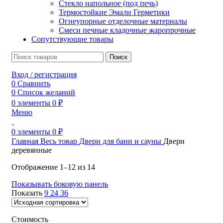
Стекло напольное (под печь)
Термостойкие Эмали Герметики
Огнеупорные отделочные материалы
Смеси печные кладочные жаропрочные
Сопутствующие товары
Поиск
Вход / регистрация
0
Сравнить
0
Список желаний
0
элементы
0
₽
Меню
0
элементы
0
₽
Главная
Весь товар
Двери для бани и сауны
Двери
деревянные
Отображение 1–12 из 14
Показывать боковую панель
Показать
9
24
36
Стоимость