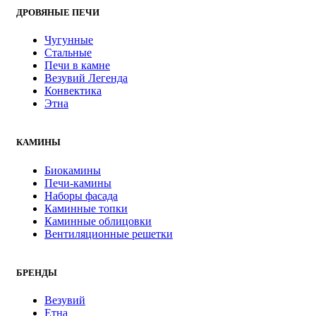
ДРОВЯНЫЕ ПЕЧИ
Чугунные
Стальные
Печи в камне
Везувий Легенда
Конвектика
Этна
КАМИНЫ
Биокамины
Печи-камины
Наборы фасада
Каминные топки
Каминные облицовки
Вентиляционные решетки
БРЕНДЫ
Везувий
Етна