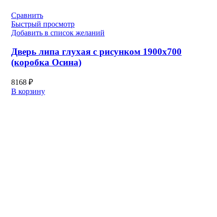
Сравнить
Быстрый просмотр
Добавить в список желаний
Дверь липа глухая с рисунком 1900х700
(коробка Осина)
8168
₽
В корзину