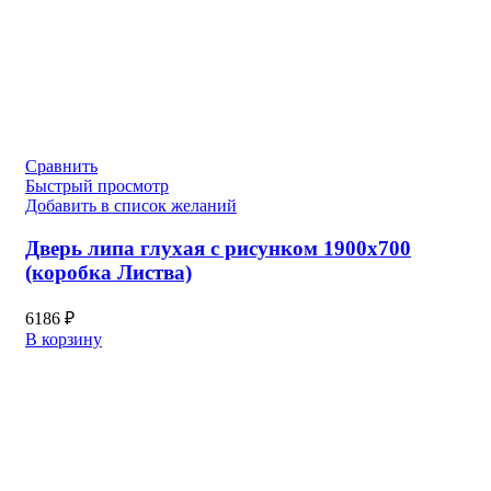
Сравнить
Быстрый просмотр
Добавить в список желаний
Дверь липа глухая с рисунком 1900х700
(коробка Листва)
6186
₽
В корзину