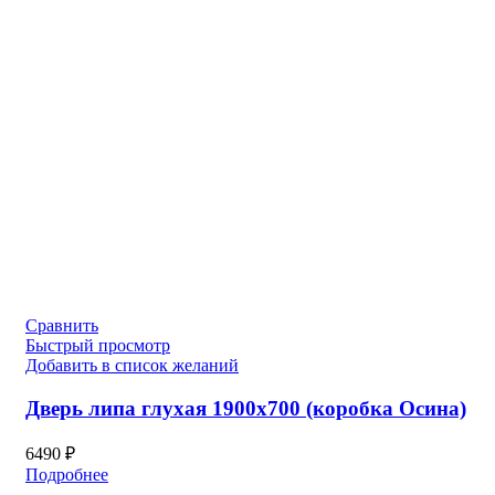
Сравнить
Быстрый просмотр
Добавить в список желаний
Дверь липа глухая 1900х700 (коробка Осина)
6490
₽
Подробнее