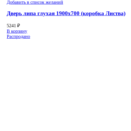
Добавить в список желаний
Дверь липа глухая 1900х700 (коробка Листва)
5241
₽
В корзину
Распродано