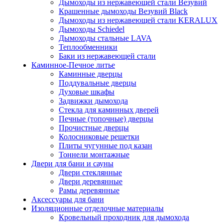
Дымоходы из нержавеющей стали Везувий
Крашенные дымоходы Везувий Black
Дымоходы из нержавеющей стали KERALUX
Дымоходы Schiedel
Дымоходы стальные LAVA
Теплообменники
Баки из нержавеющей стали
Каминное-Печное литье
Каминные дверцы
Поддувальные дверцы
Духовые шкафы
Задвижки дымохода
Стекла для каминных дверей
Печные (топочные) дверцы
Прочистные дверцы
Колосниковые решетки
Плиты чугунные под казан
Тоннели монтажные
Двери для бани и сауны
Двери стеклянные
Двери деревянные
Рамы деревянные
Аксессуары для бани
Изоляционные отделочные материалы
Кровельный проходник для дымохода