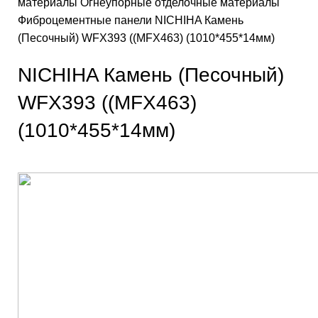
материалы
Огнеупорные отделочные материалы
Фиброцементные панели
NICHIHA Камень
(Песочный) WFX393 ((MFX463) (1010*455*14мм)
NICHIHA Камень (Песочный)
WFX393 ((MFX463)
(1010*455*14мм)