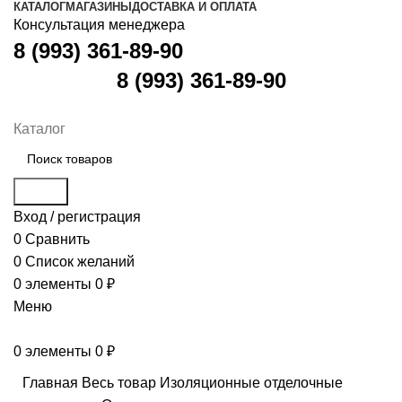
КАТАЛОГ
МАГАЗИНЫ
ДОСТАВКА И ОПЛАТА
Консультация менеджера
8 (993) 361-89-90
8 (993) 361-89-90
Каталог
Поиск
Вход / регистрация
0
Сравнить
0
Список желаний
0
элементы
0
₽
Меню
0
элементы
0
₽
Главная
Весь товар
Изоляционные отделочные