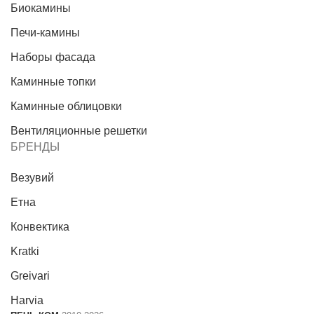
Биокамины
Печи-камины
Наборы фасада
Каминные топки
Каминные облицовки
Вентиляционные решетки
БРЕНДЫ
Везувий
Етна
Конвектика
Kratki
Greivari
Harvia