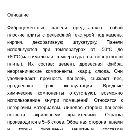
Описание
Фиброцементные панели представляют собой
плоские плиты с рельефной текстурой под камень,
кирпич, декоративную штукатурку. Панели
используются при температурах от -50°С до
+80°С(максимальная температура на поверхности
плиты). Их состав: цемент, древесная фибра,
неорганические компоненты, кварц, слюда. Они
увеличивают прочность панелей, снижают вес,
продлевают срок эксплуатации. Вредные
химические компоненты отсутствуют, возможно
использование внутри помещений. Относятся к
негорючим материалам. Лицевая сторона панелей
покрыта акриловыми красителями. Окраска
производится в 5–6 слоев. Обратная сторона панели
и торцы окрашены защитным составом