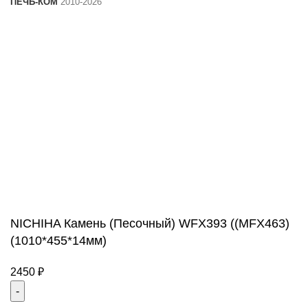
ПЕЧЬ-КОМ
2010-2026
NICHIHA Камень (Песочный) WFX393 ((MFX463)
(1010*455*14мм)
2450
₽