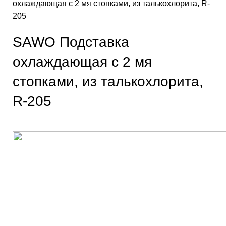
охлаждающая c 2 мя стопками, из талькохлорита, R-
205
SAWO Подставка
охлаждающая c 2 мя
стопками, из талькохлорита,
R-205