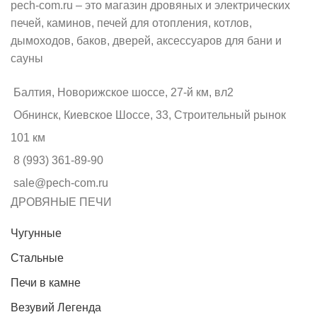
pech-com.ru – это магазин дровяных и электрических
печей, каминов, печей для отопления, котлов,
дымоходов, баков, дверей, аксессуаров для бани и
сауны
Балтия, Новорижское шоссе, 27-й км, вл2
Обнинск, Киевское Шоссе, 33, Строительный рынок
101 км
8 (993) 361-89-90
sale@pech-com.ru
ДРОВЯНЫЕ ПЕЧИ
Чугунные
Стальные
Печи в камне
Везувий Легенда