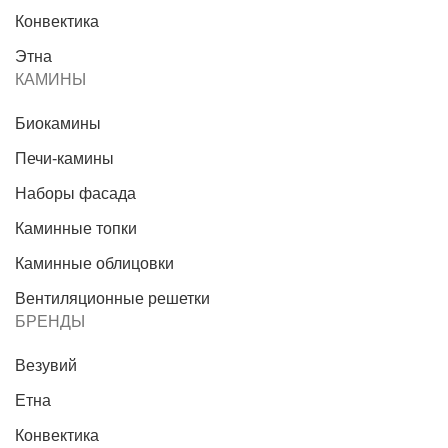
Конвектика
Этна
КАМИНЫ
Биокамины
Печи-камины
Наборы фасада
Каминные топки
Каминные облицовки
Вентиляционные решетки
БРЕНДЫ
Везувий
Етна
Конвектика