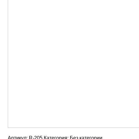
Артикул:
R-205
Категория:
Без категории