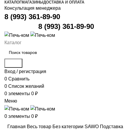
КАТАЛОГ
МАГАЗИНЫ
ДОСТАВКА И ОПЛАТА
Консультация менеджера
8 (993) 361-89-90
8 (993) 361-89-90
Каталог
Поиск
Вход / регистрация
0
Сравнить
0
Список желаний
0
элементы
0
₽
Меню
0
элементы
0
₽
Главная
Весь товар
Без категории
SAWO Подставка