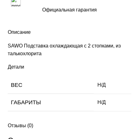
Официальная гарантия
Описание
SAWO Подставка охлаждающая c 2 стопками, из
талькохлорита
Детали
ВЕС
Н/Д
ГАБАРИТЫ
Н/Д
Отзывы (0)