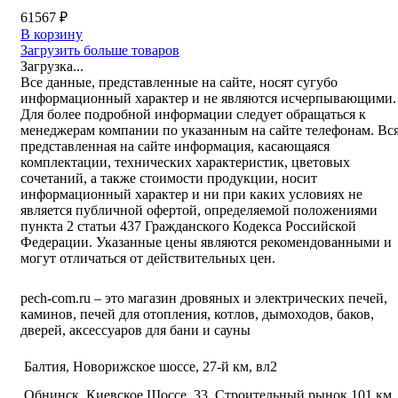
61567
₽
В корзину
Загрузить больше товаров
Загрузка...
Все данные, представленные на сайте, носят сугубо
информационный характер и не являются исчерпывающими.
Для более подробной информации следует обращаться к
менеджерам компании по указанным на сайте телефонам. Вс
представленная на сайте информация, касающаяся
комплектации, технических характеристик, цветовых
сочетаний, а также стоимости продукции, носит
информационный характер и ни при каких условиях не
является публичной офертой, определяемой положениями
пункта 2 статьи 437 Гражданского Кодекса Российской
Федерации. Указанные цены являются рекомендованными и
могут отличаться от действительных цен.
pech-com.ru – это магазин дровяных и электрических печей,
каминов, печей для отопления, котлов, дымоходов, баков,
дверей, аксессуаров для бани и сауны
Балтия, Новорижское шоссе, 27-й км, вл2
Обнинск, Киевское Шоссе, 33, Строительный рынок 101 км