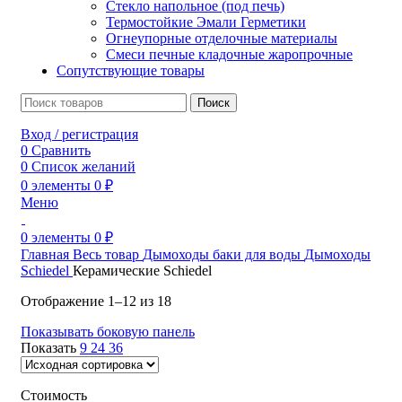
Стекло напольное (под печь)
Термостойкие Эмали Герметики
Огнеупорные отделочные материалы
Смеси печные кладочные жаропрочные
Сопутствующие товары
Поиск
Вход / регистрация
0
Сравнить
0
Список желаний
0
элементы
0
₽
Меню
0
элементы
0
₽
Главная
Весь товар
Дымоходы баки для воды
Дымоходы
Schiedel
Керамические Schiedel
Отображение 1–12 из 18
Показывать боковую панель
Показать
9
24
36
Стоимость