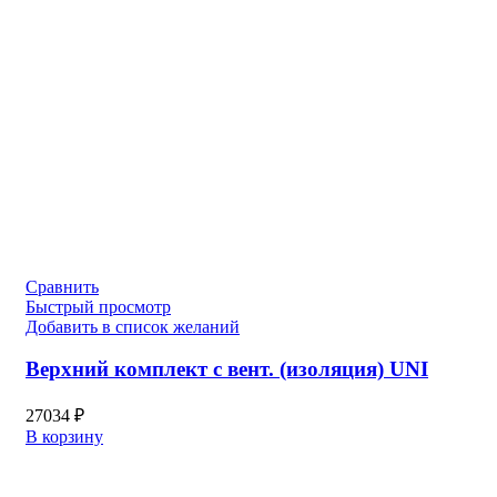
Сравнить
Быстрый просмотр
Добавить в список желаний
Верхний комплект с вент. (изоляция) UNI
27034
₽
В корзину