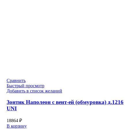
Сравнить
Быстрый просмотр
Добавить в список желаний
Зонтик Наполеон с вент-ей (обмуровка) д.1216
UNI
18864
₽
В корзину