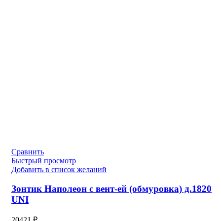
Сравнить
Быстрый просмотр
Добавить в список желаний
Зонтик Наполеон с вент-ей (обмуровка) д.1820
UNI
20421
₽