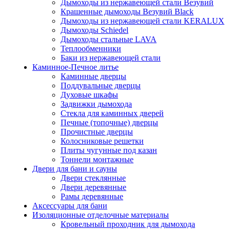
Дымоходы из нержавеющей стали Везувий
Крашенные дымоходы Везувий Black
Дымоходы из нержавеющей стали KERALUX
Дымоходы Schiedel
Дымоходы стальные LAVA
Теплообменники
Баки из нержавеющей стали
Каминное-Печное литье
Каминные дверцы
Поддувальные дверцы
Духовые шкафы
Задвижки дымохода
Стекла для каминных дверей
Печные (топочные) дверцы
Прочистные дверцы
Колосниковые решетки
Плиты чугунные под казан
Тоннели монтажные
Двери для бани и сауны
Двери стеклянные
Двери деревянные
Рамы деревянные
Аксессуары для бани
Изоляционные отделочные материалы
Кровельный проходник для дымохода